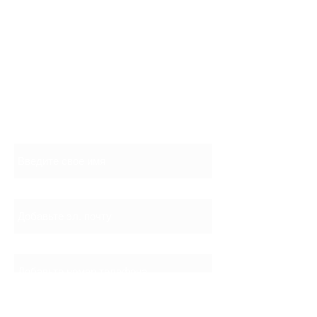
СВЯЗАТЬСЯ С НАМИ
Контакты
Имя
Эл. почта
Телефон
Сообщение